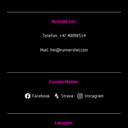
Kontakt oss:
Telefon: +47 40098514
Mail:
hei@runnershei.com
Sosiale Medier:
Facebook
Strava
Instagram
Lokasjon: